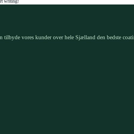
rt writing!
 kan tilbyde vores kunder over hele Sjælland den bedste co